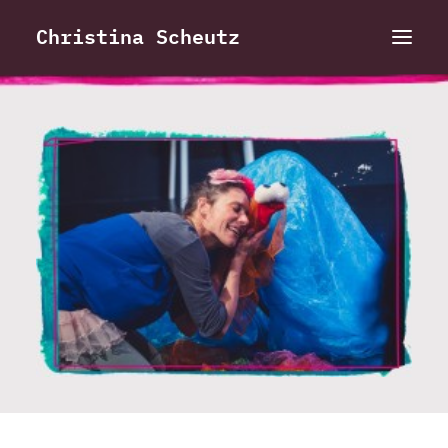
Christina Scheutz
Vita
Projekte
Showreel
Portraits
Termine